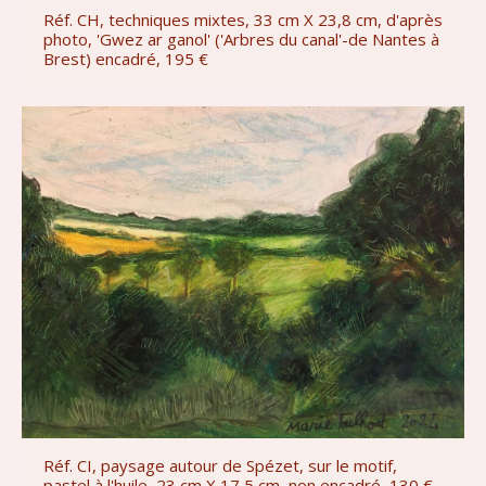
Réf. CH, techniques mixtes, 33 cm X 23,8 cm, d'après
photo, 'Gwez ar ganol' ('Arbres du canal'-de Nantes à
Brest) encadré, 195 €
Réf. CI, paysage autour de Spézet, sur le motif,
pastel à l'huile, 23 cm X 17,5 cm, non encadré, 130 €