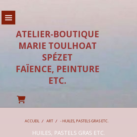
Panneau de gestion des cookies
ATELIER-BOUTIQUE
MARIE TOULHOAT
SPÉZET
FAÏENCE, PEINTURE
ETC.
ACCUEIL
ART
- HUILES, PASTELS GRAS ETC.
HUILES, PASTELS GRAS ETC.