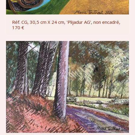
Réf. CG, 30,5 cm X 24 cm, 'Plijadur AG', non encadré,
170 €