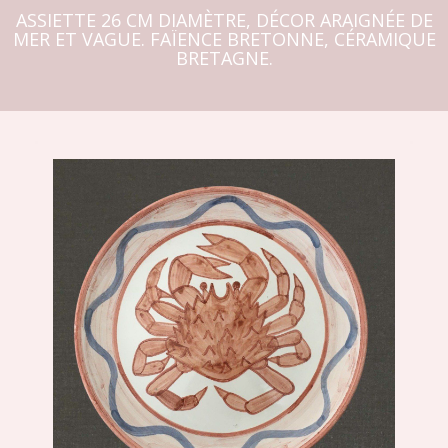
ASSIETTE 26 CM DIAMÈTRE, DÉCOR ARAIGNÉE DE
MER ET VAGUE. FAÏENCE BRETONNE, CÉRAMIQUE
BRETAGNE.