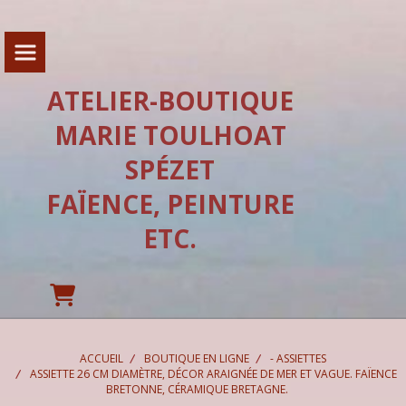
Panneau de gestion des cookies
ATELIER-BOUTIQUE
MARIE TOULHOAT
SPÉZET
FAÏENCE, PEINTURE
ETC.
ACCUEIL
BOUTIQUE EN LIGNE
- ASSIETTES
ASSIETTE 26 CM DIAMÈTRE, DÉCOR ARAIGNÉE DE MER ET VAGUE. FAÏENCE
BRETONNE, CÉRAMIQUE BRETAGNE.