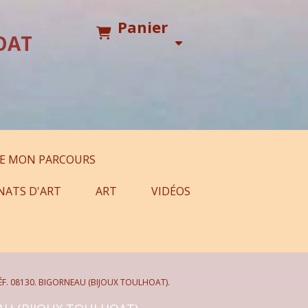
Panier
OAT
E MON PARCOURS
NATS D'ART
ART
VIDÉOS
ÉF. 08130. BIGORNEAU (BIJOUX TOULHOAT).