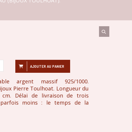
AU (BIJOUX TOULHOAT).
AJOUTER AU PANIER
able argent massif 925/1000.
Bijoux Pierre Toulhoat. Longueur du
 cm. Délai de livraison de trois
parfois moins : le temps de la