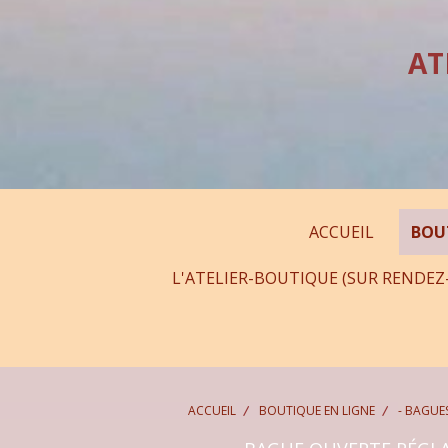
Panneau de gestion des cookies
AT
ACCUEIL
BOU
L'ATELIER-BOUTIQUE (SUR RENDEZ
ACCUEIL
BOUTIQUE EN LIGNE
- BAGUE