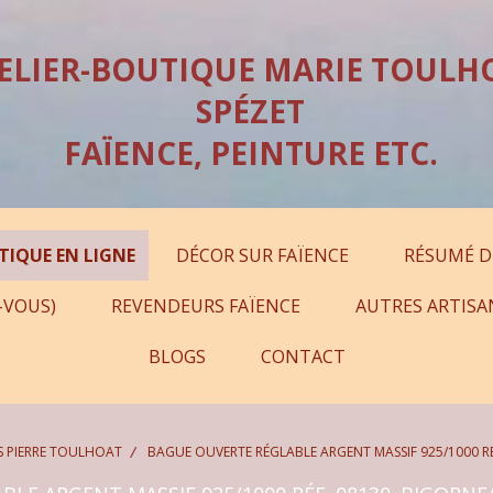
ELIER-BOUTIQUE MARIE TOULH
SPÉZET
FAÏENCE, PEINTURE ETC.
TIQUE EN LIGNE
DÉCOR SUR FAÏENCE
RÉSUMÉ D
-VOUS)
REVENDEURS FAÏENCE
AUTRES ARTISA
BLOGS
CONTACT
S PIERRE TOULHOAT
BAGUE OUVERTE RÉGLABLE ARGENT MASSIF 925/1000 R