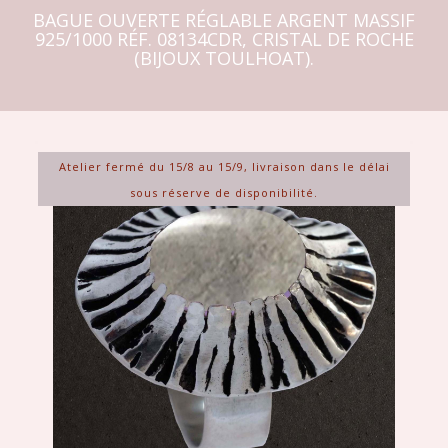
BAGUE OUVERTE RÉGLABLE ARGENT MASSIF
925/1000 RÉF. 08134CDR, CRISTAL DE ROCHE
(BIJOUX TOULHOAT).
Atelier fermé du 15/8 au 15/9, livraison dans le délai
sous réserve de disponibilité.