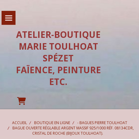
Panneau de gestion des cookies
ATELIER-BOUTIQUE
MARIE TOULHOAT
SPÉZET
FAÏENCE, PEINTURE
ETC.
ACCUEIL
BOUTIQUE EN LIGNE
- BAGUES PIERRE TOULHOAT
BAGUE OUVERTE RÉGLABLE ARGENT MASSIF 925/1000 RÉF. 08134CDR,
CRISTAL DE ROCHE (BIJOUX TOULHOAT).