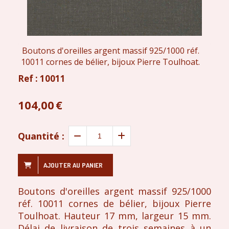
Boutons d'oreilles argent massif 925/1000 réf.
10011 cornes de bélier, bijoux Pierre Toulhoat.
Ref :
10011
104,00
€
Quantité :
AJOUTER AU PANIER
Boutons d'oreilles argent massif 925/1000
réf. 10011 cornes de bélier, bijoux Pierre
Toulhoat. Hauteur 17 mm, largeur 15 mm.
Délai de livraison de trois semaines à un