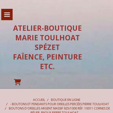
Panneau de gestion des cookies
ATELIER-BOUTIQUE
MARIE TOULHOAT
SPÉZET
FAÏENCE, PEINTURE
ETC.
ACCUEIL
BOUTIQUE EN LIGNE
- BOUTONS ET PENDANTS POUR OREILLES PERCÉES PIERRE TOULHOAT
BOUTONS D'OREILLES ARGENT MASSIF 925/1000 RÉF. 10011 CORNES DE
BÉLIER, BIJOUX PIERRE TOULHOAT.