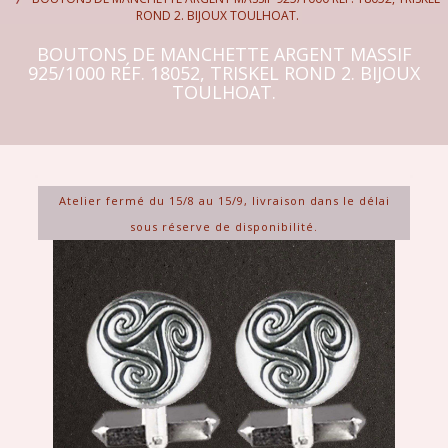
ROND 2. BIJOUX TOULHOAT.
BOUTONS DE MANCHETTE ARGENT MASSIF
925/1000 RÉF. 18052, TRISKEL ROND 2. BIJOUX
TOULHOAT.
Atelier fermé du 15/8 au 15/9, livraison dans le délai
sous réserve de disponibilité.