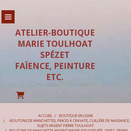
Panneau de gestion des cookies
ATELIER-BOUTIQUE
MARIE TOULHOAT
SPÉZET
FAÏENCE, PEINTURE
ETC.
ACCUEIL
BOUTIQUE EN LIGNE
- BOUTONS DE MANCHETTES, PINCES À CRAVATE, CUILLÈRE DE NAISSANCE,
SUJETS ARGENT PIERRE TOULHOAT
BOUTONS DE MANCHETTE ARGENT MASSIF 925/1000 RÉF. 18052, TRISKEL