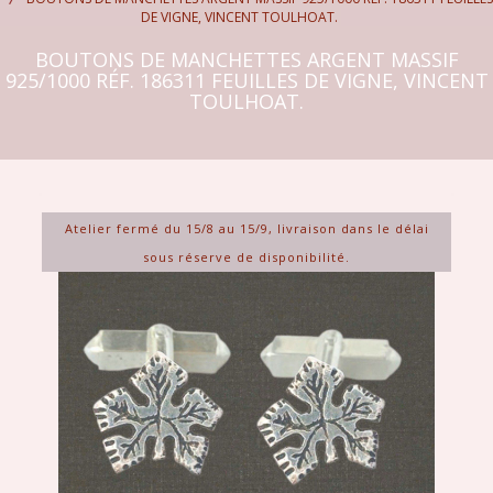
DE VIGNE, VINCENT TOULHOAT.
BOUTONS DE MANCHETTES ARGENT MASSIF
925/1000 RÉF. 186311 FEUILLES DE VIGNE, VINCENT
TOULHOAT.
Atelier fermé du 15/8 au 15/9, livraison dans le délai
sous réserve de disponibilité.