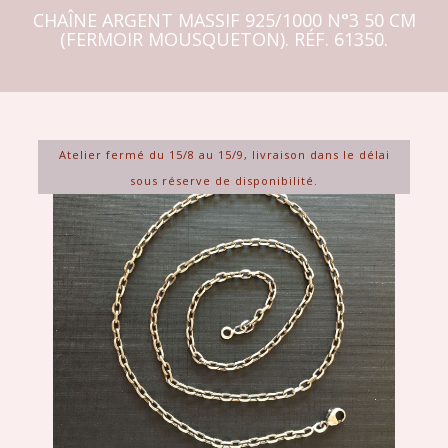
CHAÎNE ARGENT MASSIF 925/1000 N°3 50 CM
(FERMOIR MOUSQUETON). RÉF. 61350.
Atelier fermé du 15/8 au 15/9, livraison dans le délai
sous réserve de disponibilité.