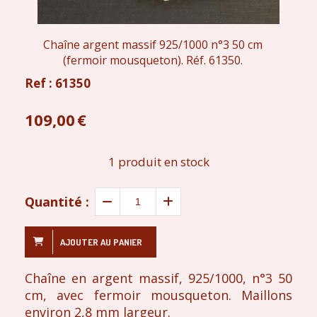
Chaîne argent massif 925/1000 n°3 50 cm
(fermoir mousqueton). Réf. 61350.
Ref :
61350
109,00
€
1
produit en stock
Quantité :
AJOUTER AU PANIER
Chaîne en argent massif, 925/1000, n°3 50
cm, avec fermoir mousqueton. Maillons
environ 2,8 mm largeur.