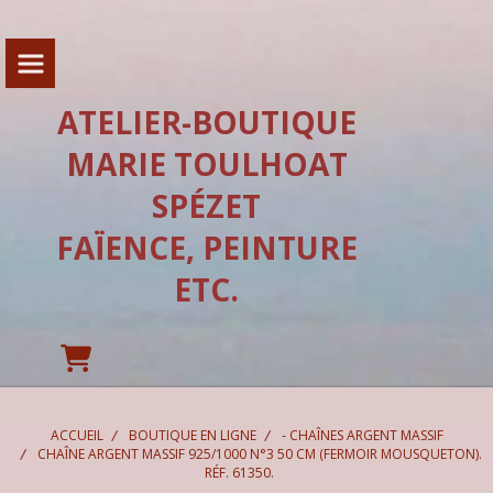
Panneau de gestion des cookies
ATELIER-BOUTIQUE
MARIE TOULHOAT
SPÉZET
FAÏENCE, PEINTURE
ETC.
ACCUEIL
BOUTIQUE EN LIGNE
- CHAÎNES ARGENT MASSIF
CHAÎNE ARGENT MASSIF 925/1000 N°3 50 CM (FERMOIR MOUSQUETON).
RÉF. 61350.