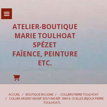
Panneau de gestion des cookies
ATELIER-BOUTIQUE
MARIE TOULHOAT
SPÉZET
FAÏENCE, PEINTURE
ETC.
ACCUEIL
BOUTIQUE EN LIGNE
- COLLIERS PIERRE TOULHOAT
COLLIER ARGENT MASSIF 925/1000 RÉF. 09619. OCELLES (BIJOUX PIERRE
TOULHOAT).