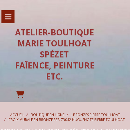
Panneau de gestion des cookies
ATELIER-BOUTIQUE
MARIE TOULHOAT
SPÉZET
FAÏENCE, PEINTURE
ETC.
ACCUEIL
BOUTIQUE EN LIGNE
- BRONZES PIERRE TOULHOAT
CROIX MURALE EN BRONZE RÉF. 73042 HUGUENOTE PIERRE TOULHOAT