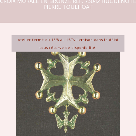
CROIX MURALE EN BRONZE RÉF. 73042 HUGUENOTE
PIERRE TOULHOAT
Atelier fermé du 15/8 au 15/9, livraison dans le délai
sous réserve de disponibilité.