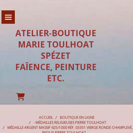
Panneau de gestion des cookies
ATELIER-BOUTIQUE
MARIE TOULHOAT
SPÉZET
FAÏENCE, PEINTURE
ETC.
ACCUEIL
BOUTIQUE EN LIGNE
- MÉDAILLES RELIGIEUSES PIERRE TOULHOAT
MÉDAILLE ARGENT MASSIF 925/1000 RÉF. 03351 VIERGE RONDE CHAMPLEVÉ,
BIJOUX PIERRE TOULHOAT.