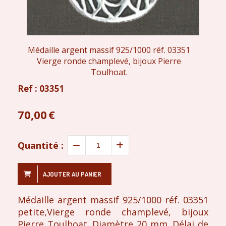
Médaille argent massif 925/1000 réf. 03351
Vierge ronde champlevé, bijoux Pierre
Toulhoat.
Ref :
03351
70,00
€
Quantité :
AJOUTER AU PANIER
Médaille argent massif 925/1000 réf. 03351
petite,Vierge ronde champlevé, bijoux
Pierre Toulhoat. Diamètre 20 mm. Délai de