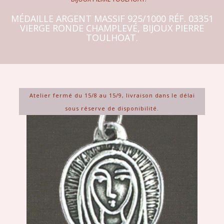
MÉDAILLE ARGENT MASSIF 925/1000 RÉF. 03351
VIERGE RONDE CHAMPLEVÉ, BIJOUX PIERRE
TOULHOAT.
Atelier fermé du 15/8 au 15/9, livraison dans le délai
sous réserve de disponibilité.