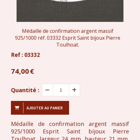
Médaille de confirmation argent massif
925/1000 réf. 03332 Esprit Saint bijoux Pierre
Toulhoat.
Ref :
03332
74,00
€
Quantité :
AJOUTER AU PANIER
Médaille de confirmation argent massif
925/1000 Esprit Saint bijoux Pierre
Toulhoat, largeur 24 mm, hauteur 21 mm.