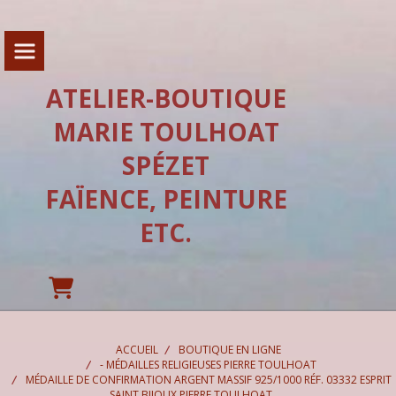
Panneau de gestion des cookies
ATELIER-BOUTIQUE
MARIE TOULHOAT
SPÉZET
FAÏENCE, PEINTURE
ETC.
ACCUEIL
BOUTIQUE EN LIGNE
- MÉDAILLES RELIGIEUSES PIERRE TOULHOAT
MÉDAILLE DE CONFIRMATION ARGENT MASSIF 925/1000 RÉF. 03332 ESPRIT
SAINT BIJOUX PIERRE TOULHOAT.