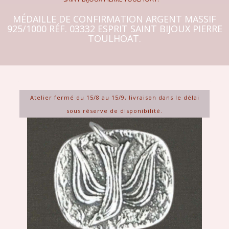
MÉDAILLE DE CONFIRMATION ARGENT MASSIF
925/1000 RÉF. 03332 ESPRIT SAINT BIJOUX PIERRE
TOULHOAT.
Atelier fermé du 15/8 au 15/9, livraison dans le délai
sous réserve de disponibilité.