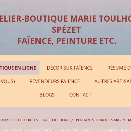
ELIER-BOUTIQUE MARIE TOULH
SPÉZET
FAÏENCE, PEINTURE ETC.
TIQUE EN LIGNE
DÉCOR SUR FAÏENCE
RÉSUMÉ D
-VOUS)
REVENDEURS FAÏENCE
AUTRES ARTISA
BLOGS
CONTACT
OUR OREILLES PERCÉES PIERRE TOULHOAT
PENDANTS D'OREILLES ARGENT MA