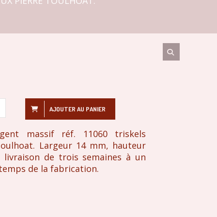
JOUX PIERRE TOULHOAT.
AJOUTER AU PANIER
rgent massif réf. 11060 triskels
 Toulhoat. Largeur 14 mm, hauteur
 livraison de trois semaines à un
 temps de la fabrication.