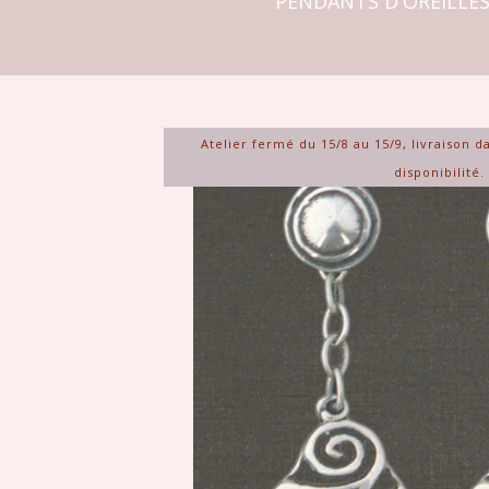
PENDANTS D'OREILLES 
Atelier fermé du 15/8 au 15/9, livraison d
disponibilité.