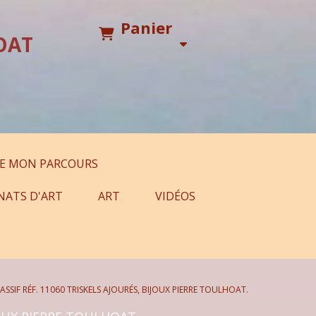
Panier
OAT
E MON PARCOURS
NATS D'ART
ART
VIDÉOS
SSIF RÉF. 11060 TRISKELS AJOURÉS, BIJOUX PIERRE TOULHOAT.