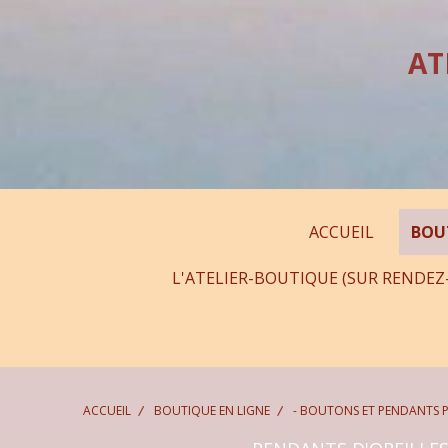
Panneau de gestion des cookies
AT
ACCUEIL
BOU
L'ATELIER-BOUTIQUE (SUR RENDEZ
ACCUEIL
BOUTIQUE EN LIGNE
- BOUTONS ET PENDANTS P