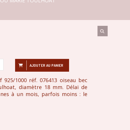
BIJOU MARIE TOULHOAT
AJOUTER AU PANIER
f 925/1000 réf. 076413 oiseau bec
oulhoat, diamètre 18 mm. Délai de
ines à un mois, parfois moins : le