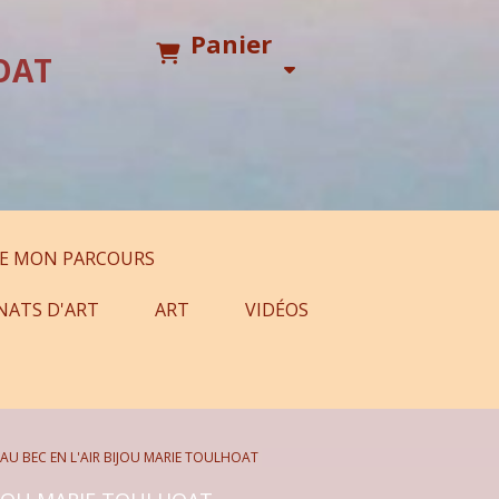
Panier
OAT
E MON PARCOURS
NATS D'ART
ART
VIDÉOS
EAU BEC EN L'AIR BIJOU MARIE TOULHOAT