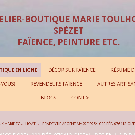
ELIER-BOUTIQUE MARIE TOULH
SPÉZET
FAÏENCE, PEINTURE ETC.
TIQUE EN LIGNE
DÉCOR SUR FAÏENCE
RÉSUMÉ D
-VOUS)
REVENDEURS FAÏENCE
AUTRES ARTISA
BLOGS
CONTACT
OUX MARIE TOULHOAT
PENDENTIF ARGENT MASSIF 925/1000 RÉF. 076413 OIS