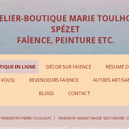
ELIER-BOUTIQUE MARIE TOULH
SPÉZET
FAÏENCE, PEINTURE ETC.
TIQUE EN LIGNE
DÉCOR SUR FAÏENCE
RÉSUMÉ D
-VOUS)
REVENDEURS FAÏENCE
AUTRES ARTISA
BLOGS
CONTACT
- PENDENTIFS PIERRE TOULHOAT
PENDENTIF ARGENT MASSIF 925/1000 RÉF. 0