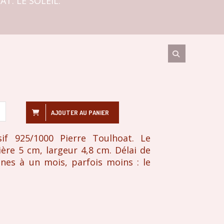
T. LE SOLEIL.
AJOUTER AU PANIER
if 925/1000 Pierre Toulhoat. Le
ière 5 cm, largeur 4,8 cm. Délai de
ines à un mois, parfois moins : le