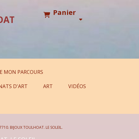
Panier
OAT
E MON PARCOURS
NATS D'ART
ART
VIDÉOS
7710. BIJOUX TOULHOAT. LE SOLEIL.